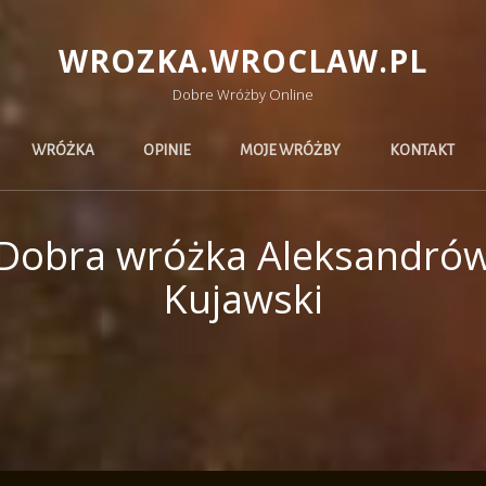
WROZKA.WROCLAW.PL
Dobre Wróżby Online
WRÓŻKA
OPINIE
MOJE WRÓŻBY
KONTAKT
Dobra wróżka Aleksandró
Kujawski