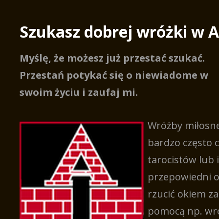
Szukasz dobrej wróżki w 
Myślę, że możesz już przestać szukać.
Przestań potykać się o niewiadome w
swoim życiu i zaufaj mi.
Wróżby miłosne 
bardzo często 
tarocistów lub
przepowiedni o
rzucić okiem z
pomocą np. wró