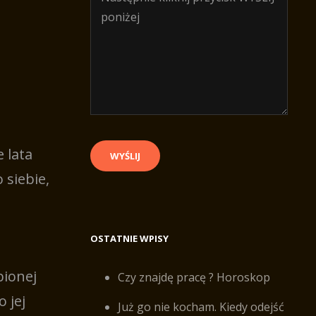
 lata
 siebie,
OSTATNIE WPISY
bionej
Czy znajdę pracę ? Horoskop
 jej
Już go nie kocham. Kiedy odejść