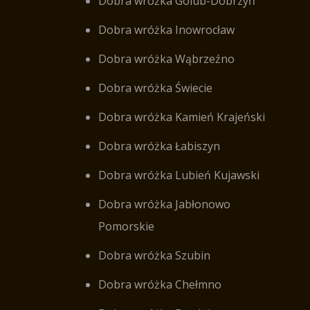
Dobra wróżka Golub-Dobrzyń
Dobra wróżka Inowrocław
Dobra wróżka Wąbrzeźno
Dobra wróżka Świecie
Dobra wróżka Kamień Krajeński
Dobra wróżka Łabiszyn
Dobra wróżka Lubień Kujawski
Dobra wróżka Jabłonowo
Pomorskie
Dobra wróżka Szubin
Dobra wróżka Chełmno