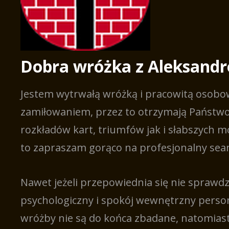
Dobra wróżka z Aleksand
Jestem wytrwałą wróżką i pracowitą osobo
zamiłowaniem, przez to otrzymają Państwo 
rozkładów kart, triumfów jak i słabszych 
to zapraszam gorąco na profesjonalny sea
Nawet jeżeli przepowiednia się nie sprawd
psychologiczny i spokój wewnętrzny personi
wróżby nie są do końca zbadane, natomiast