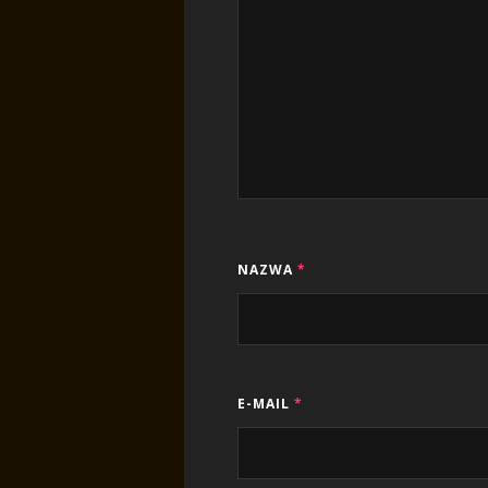
NAZWA
*
E-MAIL
*