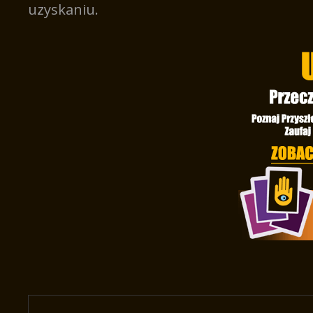
uzyskaniu.
Nawigacja