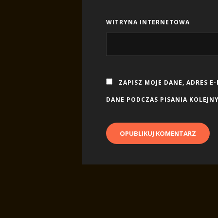
WITRYNA INTERNETOWA
ZAPISZ MOJE DANE, ADRES E
DANE PODCZAS PISANIA KOLEJN