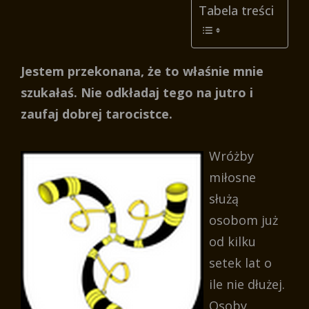
Tabela treści
Jestem przekonana, że to właśnie mnie
szukałaś. Nie odkładaj tego na jutro i
zaufaj dobrej tarocistce.
Wróżby
miłosne
służą
osobom już
od kilku
setek lat o
ile nie dłużej.
Osoby