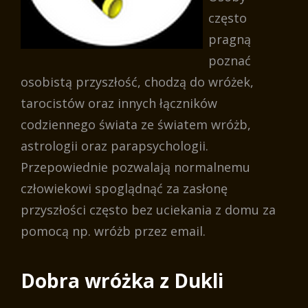
często
pragną
poznać
osobistą przyszłość, chodzą do wróżek,
tarocistów oraz innych łączników
codziennego świata ze światem wróżb,
astrologii oraz parapsychologii.
Przepowiednie pozwalają normalnemu
człowiekowi spoglądnąć za zasłonę
przyszłości często bez uciekania z domu za
pomocą np. wróżb przez email.
Dobra wróżka z Dukli