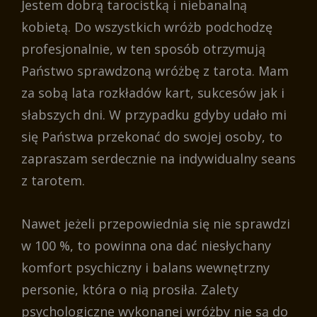
Jestem dobrą tarocistką i niebanalną
kobietą. Do wszystkich wróżb podchodzę
profesjonalnie, w ten sposób otrzymują
Państwo sprawdzoną wróżbę z tarota. Mam
za sobą lata rozkładów kart, sukcesów jak i
słabszych dni. W przypadku gdyby udało mi
się Państwa przekonać do swojej osoby, to
zapraszam serdecznie na indywidualny seans
z tarotem.
Nawet jeżeli przepowiednia się nie sprawdzi
w 100 %, to powinna ona dać niesłychany
komfort psychiczny i balans wewnętrzny
personie, która o nią prosiła. Zalety
psychologiczne wykonanej wróżby nie są do