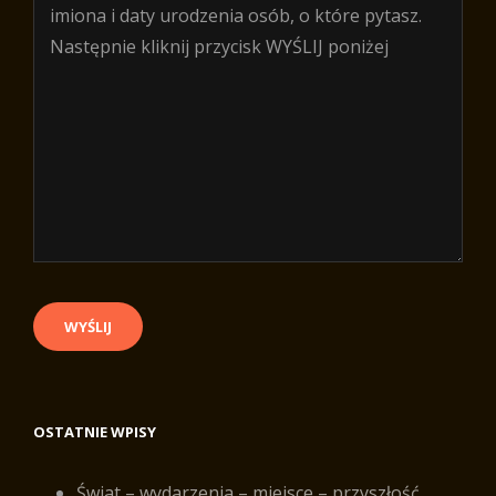
OSTATNIE WPISY
Świat – wydarzenia – miejsce – przyszłość