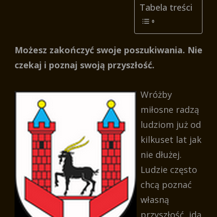
Tabela treści
Możesz zakończyć swoje poszukiwania. Nie
czekaj i poznaj swoją przyszłość.
Wróżby
miłosne radzą
ludziom już od
kilkuset lat jak
nie dłużej.
Ludzie często
chcą poznać
własną
przyszłość, idą