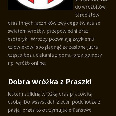
do wróżbitów,
tarocistów
oraz innych łączników zwykłego świata ze
światem wróżby, przepowiedni oraz
ezoteryki. Wróżby pozwalają zwykłemu
człowiekowi spoglądnąć za zasłonę jutra
często bez uciekania z domu przy pomocy
np. wróżb online.
Dobra wróżka z Praszki
Jestem solidną wróżką oraz pracowitą
osobą. Do wszystkich zleceń podchodzę z
pasją, przez to otrzymujecie Państwo