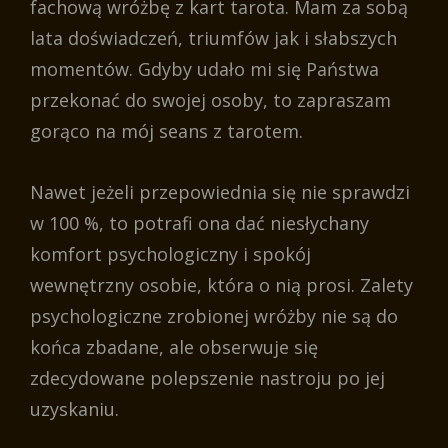
fachową wróżbę z kart tarota. Mam za sobą
lata doświadczeń, triumfów jak i słabszych
momentów. Gdyby udało mi się Państwa
przekonać do swojej osoby, to zapraszam
gorąco na mój seans z tarotem.
Nawet jeżeli przepowiednia się nie sprawdzi
w 100 %, to potrafi ona dać niesłychany
komfort psychologiczny i spokój
wewnętrzny osobie, która o nią prosi. Zalety
psychologiczne zrobionej wróżby nie są do
końca zbadane, ale obserwuje się
zdecydowane polepszenie nastroju po jej
uzyskaniu.