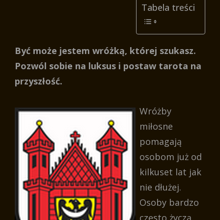
Tabela treści
Być może jestem wróżką, której szukasz.
Pozwól sobie na luksus i postaw tarota na
przyszłość.
Wróżby
miłosne
pomagają
osobom już od
kilkuset lat jak
nie dłużej.
Osoby bardzo
często życzą