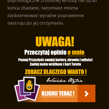
psychologiczne zrobionej wróżby nie są do
końca zbadane, natomiast można
zaobserwować wyraźne poprawienie
nastroju po jej otrzymaniu.