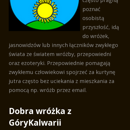
często pragną
poznać
osobistą
przyszłość, idą
do wróżek,
jasnowidzów lub innych łączników zwykłego
świata ze światem wróżby, przepowiedni
oraz ezoteryki. Przepowiednie pomagają
zwykłemu człowiekowi spojrzeć za kurtynę
jutra często bez uciekania z mieszkania za
pomocą np. wróżb przez email.
Dobra wróżka z
GóryKalwarii