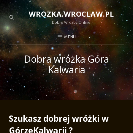
WROZKA.WROCLAW.PL
Dobre Wróżby Online
MENU
Dobra wróżka Góra
Kalwaria
Szukasz dobrej wróżki w
GórzeKalwarii ?