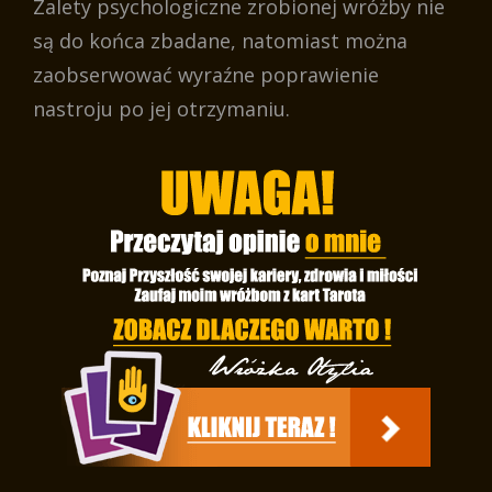
Zalety psychologiczne zrobionej wróżby nie
są do końca zbadane, natomiast można
zaobserwować wyraźne poprawienie
nastroju po jej otrzymaniu.