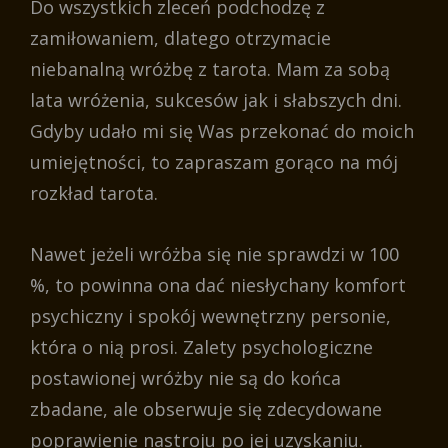
Do wszystkich zleceń podchodzę z
zamiłowaniem, dlatego otrzymacie
niebanalną wróżbę z tarota. Mam za sobą
lata wróżenia, sukcesów jak i słabszych dni.
Gdyby udało mi się Was przekonać do moich
umiejętności, to zapraszam gorąco na mój
rozkład tarota.
Nawet jeżeli wróżba się nie sprawdzi w 100
%, to powinna ona dać niesłychany komfort
psychiczny i spokój wewnętrzny personie,
która o nią prosi. Zalety psychologiczne
postawionej wróżby nie są do końca
zbadane, ale obserwuje się zdecydowane
poprawienie nastroju po jej uzyskaniu.