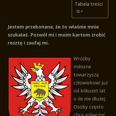
Tabela treści
Jestem przekonana, że to właśnie mnie
szukałaś. Pozwól mi i moim kartom zrobić
resztę i zaufaj mi.
Wróżby
miłosne
towarzyszą
człowiekowi już
od kilkuset lat
o ile nie dłużej.
Osoby często
chcą zobaczyć