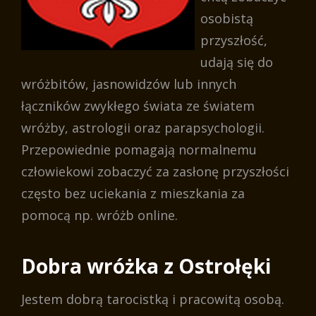
osobistą
przyszłość,
udają się do
wróżbitów, jasnowidzów lub innych
łączników zwykłego świata ze światem
wróżby, astrologii oraz parapsychologii.
Przepowiednie pomagają normalnemu
człowiekowi zobaczyć za zasłonę przyszłości
często bez uciekania z mieszkania za
pomocą np. wróżb online.
Dobra wróżka z Ostrołęki
Jestem dobrą tarocistką i pracowitą osobą.