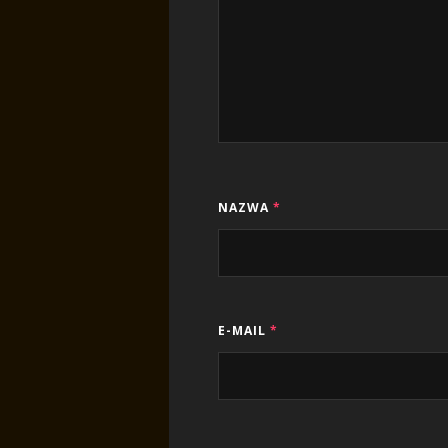
NAZWA
*
E-MAIL
*