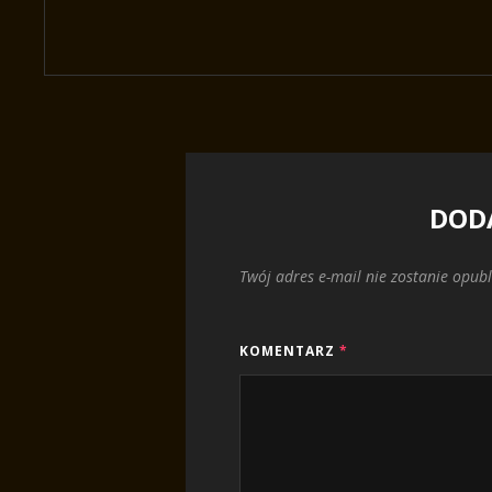
DOD
Twój adres e-mail nie zostanie opub
KOMENTARZ
*