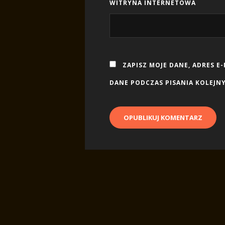
WITRYNA INTERNETOWA
ZAPISZ MOJE DANE, ADRES E
DANE PODCZAS PISANIA KOLEJN