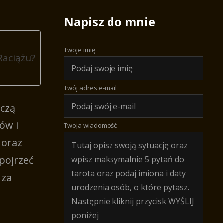
Napisz do mnie
Twoje imię
Raciążu?
Twój adres e-mail
yczą
ów i
Twoja wiadomość
 oraz
pojrzeć
 za