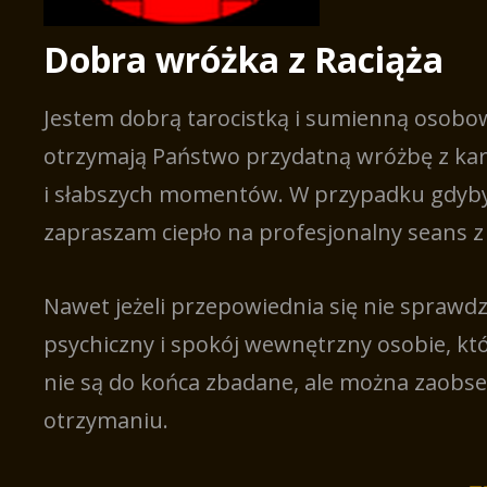
Dobra wróżka z Raciąża
Jestem dobrą tarocistką i sumienną osobo
otrzymają Państwo przydatną wróżbę z kart
i słabszych momentów. W przypadku gdyby 
zapraszam ciepło na profesjonalny seans z
Nawet jeżeli przepowiednia się nie sprawd
psychiczny i spokój wewnętrzny osobie, któ
nie są do końca zbadane, ale można zaobs
otrzymaniu.