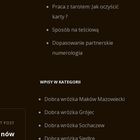
Praca z tarotem: Jak oczyścić
karty ?
Sposób na teściową
Dopasowanie partnerskie
numerologia
WPISY W KATEGORII
Dobra wróżka Maków Mazowiecki
Dobra wróżka Grójec
T POST
Dobra wróżka Sochaczew
anów
Dobra wróżka Siedlce