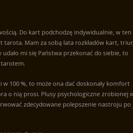
wością. Do kart podchodzę indywidualnie, w te
 tarota. Mam za sobą lata rozkładów kart, tri
udało mi się Państwa przekonać do siebie, to
 tarotem.
zi w 100 %, to może ona dać doskonały komfort
ra o nią prosi. Plusy psychologiczne zrobionej
erwować zdecydowane polepszenie nastroju po j