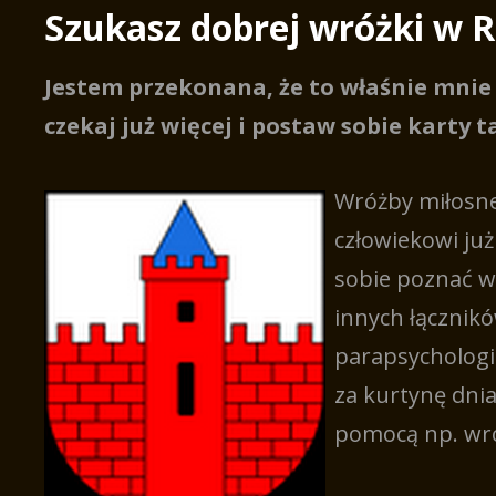
Szukasz dobrej wróżki w 
Jestem przekonana, że to właśnie mnie 
czekaj już więcej i postaw sobie karty t
Wróżby miłosn
człowiekowi już 
sobie poznać wł
innych łącznikó
parapsychologi
za kurtynę dnia
pomocą np. wró