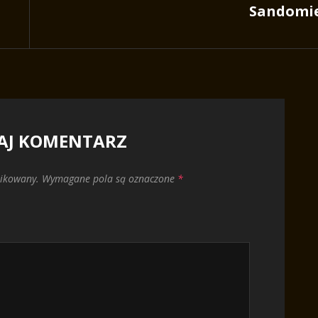
Sandomie
AJ KOMENTARZ
likowany.
Wymagane pola są oznaczone
*