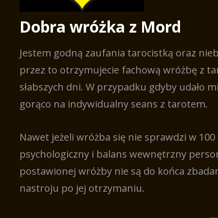
Dobra wróżka z Mord
Jestem godną zaufania tarocistką oraz nie
przez to otrzymujecie fachową wróżbę z tar
słabszych dni. W przypadku gdyby udało mi
gorąco na indywidualny seans z tarotem.
Nawet jeżeli wróżba się nie sprawdzi w 10
psychologiczny i balans wewnętrzny personi
postawionej wróżby nie są do końca zbad
nastroju po jej otrzymaniu.