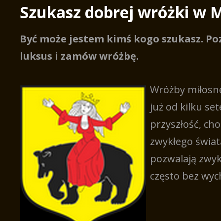
Szukasz dobrej wróżki w 
Być może jestem kimś kogo szukasz. Po
luksus i zamów wróżbę.
Wróżby miłosne
już od kilku set
przyszłość, ch
zwykłego świat
pozwalają zwyk
często bez wyc