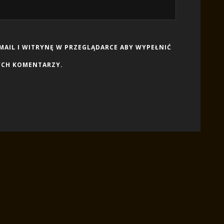
-MAIL I WITRYNĘ W PRZEGLĄDARCE ABY WYPEŁNIĆ
YCH KOMENTARZY.