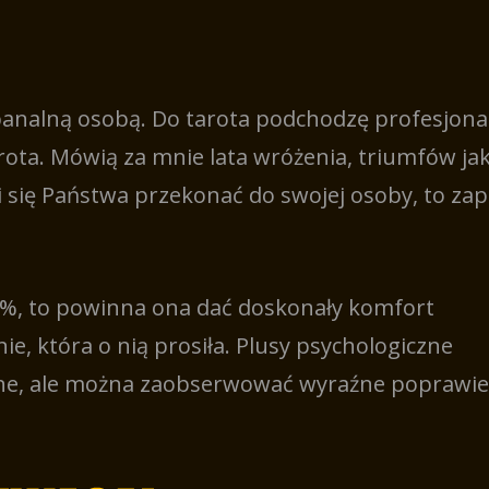
banalną osobą. Do tarota podchodzę profesjonal
ota. Mówią za mnie lata wróżenia, triumfów jak
 się Państwa przekonać do swojej osoby, to za
0 %, to powinna ona dać doskonały komfort
e, która o nią prosiła. Plusy psychologiczne
ane, ale można zaobserwować wyraźne poprawie