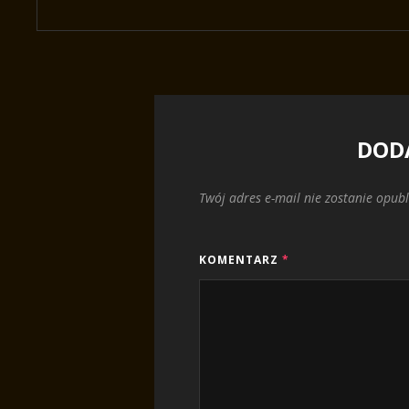
DOD
Twój adres e-mail nie zostanie opub
KOMENTARZ
*