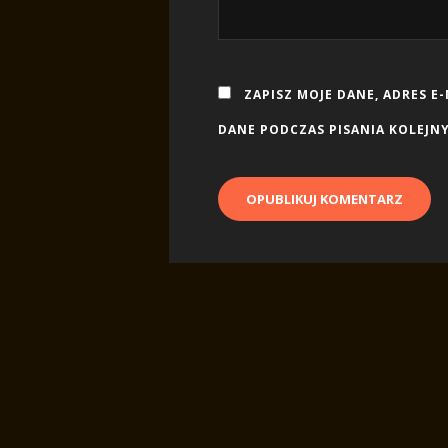
ZAPISZ MOJE DANE, ADRES E
DANE PODCZAS PISANIA KOLEJN