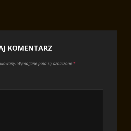
AJ KOMENTARZ
likowany.
Wymagane pola są oznaczone
*