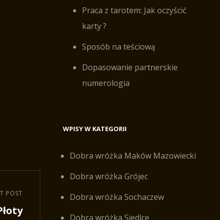
Praca z tarotem: Jak oczyścić
karty ?
Sposób na teściową
Dopasowanie partnerskie
numerologia
WPISY W KATEGORII
Dobra wróżka Maków Mazowiecki
Dobra wróżka Grójec
T POST
Dobra wróżka Sochaczew
Płoty
Dobra wróżka Siedlce