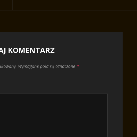
AJ KOMENTARZ
likowany.
Wymagane pola są oznaczone
*