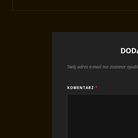
DOD
Twój adres e-mail nie zostanie opub
KOMENTARZ
*