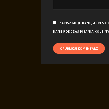
ZAPISZ MOJE DANE, ADRES E
DANE PODCZAS PISANIA KOLEJN