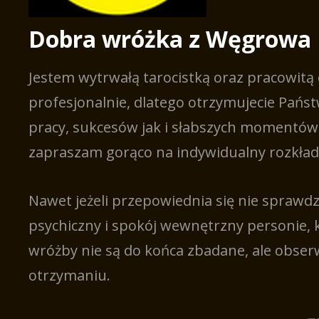
Dobra wróżka z Węgrowa
Jestem wytrwałą tarocistką oraz pracowit
profesjonalnie, dlatego otrzymujecie Pańs
pracy, sukcesów jak i słabszych momentów. 
zapraszam gorąco na indywidualny rozkład 
Nawet jeżeli przepowiednia się nie sprawdz
psychiczny i spokój wewnętrzny personie, k
wróżby nie są do końca zbadane, ale obserw
otrzymaniu.