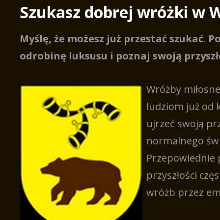
Szukasz dobrej wróżki w 
Myślę, że możesz już przestać szukać. P
odrobinę luksusu i poznaj swoją przyszł
Wróżby miłosne
ludziom już od k
ujrzeć swoją pr
normalnego świ
Przepowiednie 
przyszłości czę
wróżb przez ema