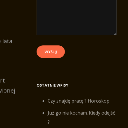
 lata
rt
OSTATNIE WPISY
wionej
Czy znajdę pracę ? Horoskop
Już go nie kocham. Kiedy odejść
?