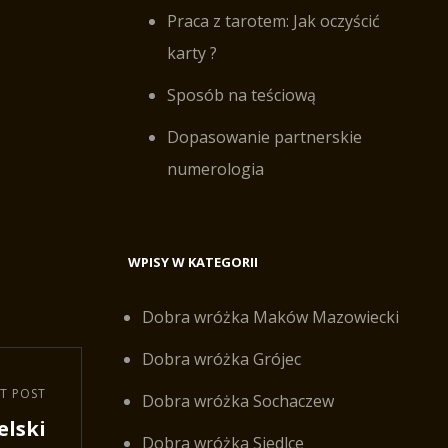
Praca z tarotem: Jak oczyścić
karty ?
Sposób na teściową
Dopasowanie partnerskie
numerologia
WPISY W KATEGORII
Dobra wróżka Maków Mazowiecki
Dobra wróżka Grójec
T POST
Dobra wróżka Sochaczew
lski
Dobra wróżka Siedlce