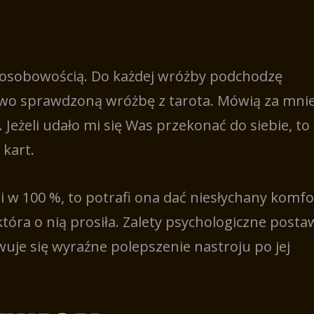
ą osobowością. Do każdej wróżby podchodzę
two sprawdzoną wróżbę z tarota. Mówią za mnie
Jeżeli udało mi się Was przekonać do siebie, to
kart.
i w 100 %, to potrafi ona dać niesłychany komfo
tóra o nią prosiła. Zalety psychologiczne posta
uje się wyraźne polepszenie nastroju po jej