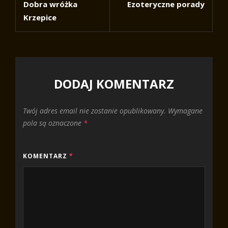
Dobra wróżka
Ezoteryczne porady
Post
Post
Krzepice
DODAJ KOMENTARZ
Twój adres email nie zostanie opublikowany.
Wymagane
pola są oznaczone
*
KOMENTARZ
*