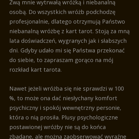
Zwą mnie wytrwałą wróżką i niebanalną
osobą. Do wszystkich wróżb podchodzę
profesjonalnie, dlatego otrzymują Państwo
niebanalną wróżbę z kart tarot. Stoją za mną
lata doświadczeń, wygranych jak i słabszych
dni. Gdyby udało mi się Państwa przekonać
do siebie, to zapraszam gorąco na mój
rozkład kart tarota.
Nawet jeżeli wróżba się nie sprawdzi w 100
%, to może ona dać niesłychany komfort
psychiczny i spokój wewnętrzny personie,
która o nią prosiła. Plusy psychologiczne
postawionej wróżby nie są do końca
zbadane, ale można zaobserwować wyraźne