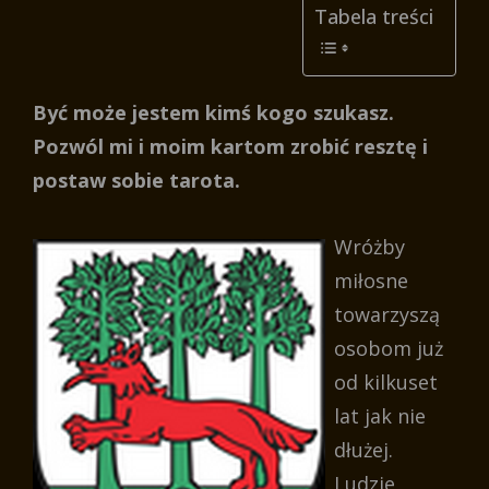
Tabela treści
Być może jestem kimś kogo szukasz.
Pozwól mi i moim kartom zrobić resztę i
postaw sobie tarota.
Wróżby
miłosne
towarzyszą
osobom już
od kilkuset
lat jak nie
dłużej.
Ludzie