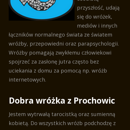
przyszłość, udają
się do wróżek,
mediów i innych
łączników normalnego świata ze światem
wróżby, przepowiedni oraz parapsychologii.
Wróżby pomagają zwykłemu człowiekowi
spojrzeć za zasłonę jutra często bez
uciekania z domu za pomocą np. wróżb
internetowych.
Dobra wróżka z Prochowic
Jestem wytrwałą tarocistką oraz sumienną
kobietą. Do wszystkich wróżb podchodzę z