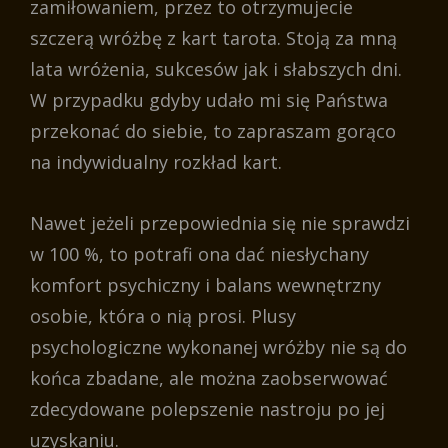
zamiłowaniem, przez to otrzymujecie
szczerą wróżbę z kart tarota. Stoją za mną
lata wróżenia, sukcesów jak i słabszych dni.
W przypadku gdyby udało mi się Państwa
przekonać do siebie, to zapraszam gorąco
na indywidualny rozkład kart.
Nawet jeżeli przepowiednia się nie sprawdzi
w 100 %, to potrafi ona dać niesłychany
komfort psychiczny i balans wewnętrzny
osobie, która o nią prosi. Plusy
psychologiczne wykonanej wróżby nie są do
końca zbadane, ale można zaobserwować
zdecydowane polepszenie nastroju po jej
uzyskaniu.