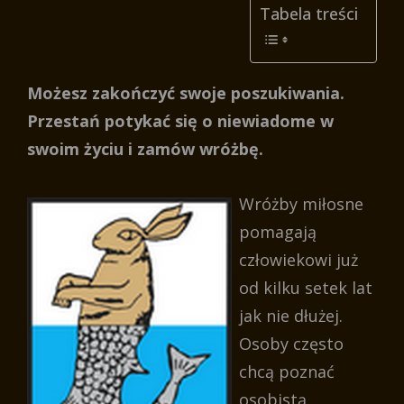
Tabela treści
Możesz zakończyć swoje poszukiwania.
Przestań potykać się o niewiadome w
swoim życiu i zamów wróżbę.
Wróżby miłosne
pomagają
człowiekowi już
od kilku setek lat
jak nie dłużej.
Osoby często
chcą poznać
osobistą