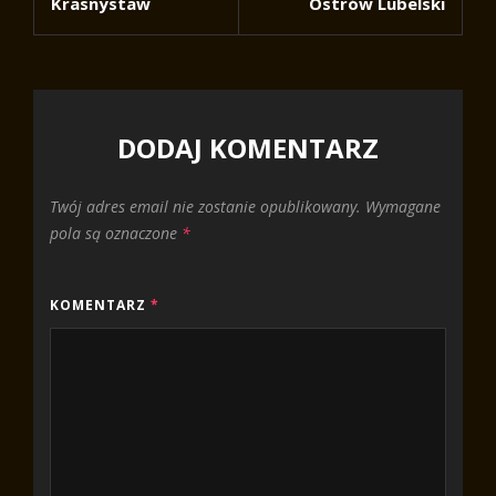
Krasnystaw
Ostrów Lubelski
DODAJ KOMENTARZ
Twój adres email nie zostanie opublikowany.
Wymagane
pola są oznaczone
*
KOMENTARZ
*