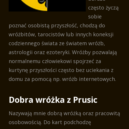
często życzą
sobie
poznać osobistą przyszłość, chodzą do
wróżbitów, tarocistów lub innych koneksji
codziennego świata ze światem wróżb,
astrologii oraz ezoteryki. Wróżby pozwalają
normalnemu człowiekowi spojrzeć za
kurtynę przyszłości często bez uciekania z
domu za pomocą np. wróżb internetowych.
Dobra wróżka z Prusic
Nazywają mnie dobrą wróżką oraz pracowitą
osobowością. Do kart podchodzę