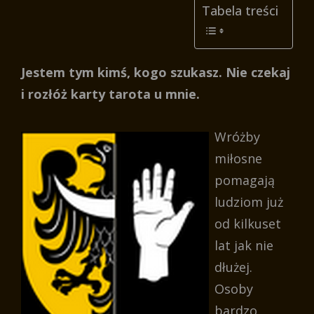
Tabela treści
Jestem tym kimś, kogo szukasz. Nie czekaj
i rozłóż karty tarota u mnie.
Wróżby
miłosne
pomagają
ludziom już
od kilkuset
lat jak nie
dłużej.
Osoby
bardzo