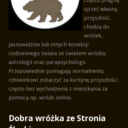
często pragną
ujrzeć własną
przyszłość,
chodzą do
wróżek,
jasnowidzów lub innych koneksji
codziennego świata ze światem wróżby,
astrologii oraz parapsychologii.
Przepowiednie pomagają normalnemu
człowiekowi zobaczyć za kurtynę przyszłości
często bez wychodzenia z mieszkania za
pomocą np. wróżb online.
Dobra wróżka ze Stronia