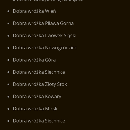
Dobra wróżka Wleń
Dobra wróżka Piława Górna
Dobra wróżka Lwówek Śląski
Dobra wróżka Nowogródziec
Dobra wróżka Góra
Dobra wróżka Siechnice
Dobra wróżka Złoty Stok
Dobra wróżka Kowary
Dobra wróżka Mirsk
Dobra wróżka Siechnice