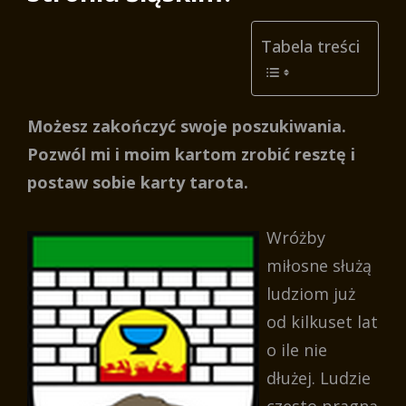
Tabela treści
Możesz zakończyć swoje poszukiwania.
Pozwól mi i moim kartom zrobić resztę i
postaw sobie karty tarota.
Wróżby
miłosne służą
ludziom już
od kilkuset lat
o ile nie
dłużej. Ludzie