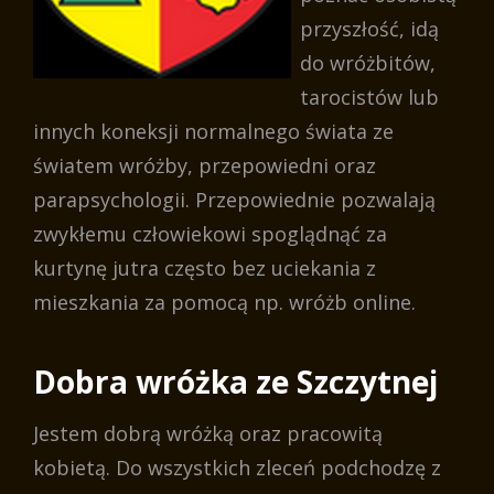
przyszłość, idą
do wróżbitów,
tarocistów lub
innych koneksji normalnego świata ze
światem wróżby, przepowiedni oraz
parapsychologii. Przepowiednie pozwalają
zwykłemu człowiekowi spoglądnąć za
kurtynę jutra często bez uciekania z
mieszkania za pomocą np. wróżb online.
Dobra wróżka ze Szczytnej
Jestem dobrą wróżką oraz pracowitą
kobietą. Do wszystkich zleceń podchodzę z