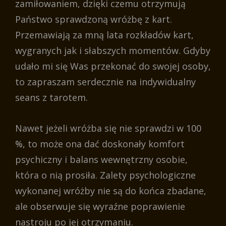
zamiłowaniem, dzięki czemu otrzymują
Państwo sprawdzoną wróżbę z kart.
Przemawiają za mną lata rozkładów kart,
wygranych jak i słabszych momentów. Gdyby
udało mi się Was przekonać do swojej osoby,
to zapraszam serdecznie na indywidualny
seans z tarotem.
Nawet jeżeli wróżba się nie sprawdzi w 100
%, to może ona dać doskonały komfort
psychiczny i balans wewnętrzny osobie,
która o nią prosiła. Zalety psychologiczne
wykonanej wróżby nie są do końca zbadane,
ale obserwuje się wyraźne poprawienie
nastroju po jej otrzymaniu.