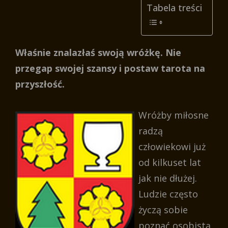
Tabela treści
Właśnie znalazłaś swoją wróżkę. Nie
przegap swojej szansy i postaw tarota na
przyszłość.
Wróżby miłosne
radzą
człowiekowi już
od kilkuset lat
jak nie dłużej.
Ludzie często
życzą sobie
poznać osobistą