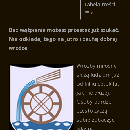
Tabela treści
Bez wątpienia możesz przestać już szukać.
Nie odkładaj tego na jutro i zaufaj dobrej
wróżce.
Wróżby miłosne
służą ludziom już
od kilku setek lat
jak nie dłużej.
Osoby bardzo
często życzą
sobie zobaczyć
własną