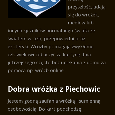
przyszłość, udają
się do wróżek,
mediów lub
innych łączników normalnego świata ze
światem wróżb, przepowiedni oraz
ezoteryki. Wróżby pomagają zwykłemu
człowiekowi zobaczyć za kurtynę dnia
jutrzejszego często bez uciekania z domu za
pomocą np. wróżb online.
Dobra wróżka z Piechowic
Jestem godną zaufania wróżką i sumienną
osobowością. Do kart podchodzę