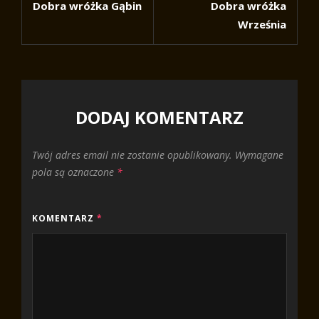
Dobra wróżka Gąbin
Dobra wróżka
Post
Post
Września
DODAJ KOMENTARZ
Twój adres email nie zostanie opublikowany.
Wymagane
pola są oznaczone
*
KOMENTARZ
*