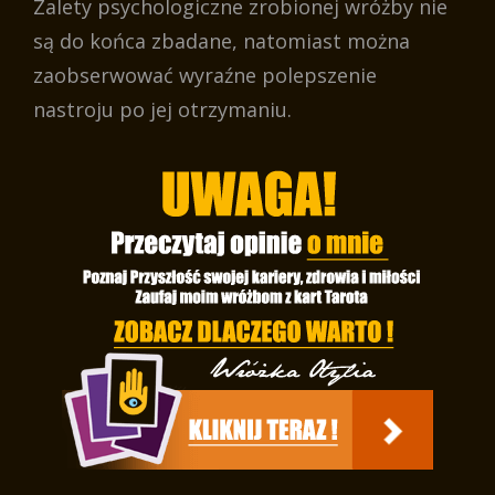
Zalety psychologiczne zrobionej wróżby nie
są do końca zbadane, natomiast można
zaobserwować wyraźne polepszenie
nastroju po jej otrzymaniu.