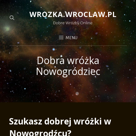
WROZKA.WROCLAW.PL
Dobre Wróżby Online
MENU
Dobra wróżka
Nowogródziec
Szukasz dobrej wróżki w
Nowogrodźcu?