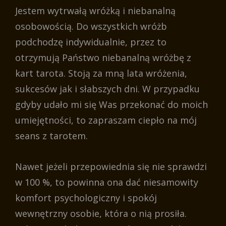
Jestem wytrwałą wróżką i niebanalną
osobowością. Do wszystkich wróżb
podchodzę indywidualnie, przez to
otrzymują Państwo niebanalną wróżbę z
kart tarota. Stoją za mną lata wróżenia,
sukcesów jak i słabszych dni. W przypadku
gdyby udało mi się Was przekonać do moich
umiejętności, to zapraszam ciepło na mój
seans z tarotem.
Nawet jeżeli przepowiednia się nie sprawdzi
w 100 %, to powinna ona dać niesamowity
komfort psychologiczny i spokój
wewnętrzny osobie, która o nią prosiła.