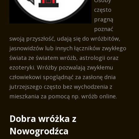
Osoby
często
pragną
poznać
swoją przyszłość, udają się do wróżbitów,
jasnowidzów lub innych łączników zwykłego
świata ze światem wróżb, astrologii oraz
ezoteryki. Wróżby pozwalają zwykłemu
człowiekowi spoglądnąć za zasłonę dnia
jutrzejszego często bez wychodzenia z
mieszkania za pomocą np. wróżb online.
Dobra wróżka z
Nowogrodźca