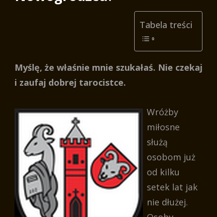
Tabela treści
Myślę, że właśnie mnie szukałaś. Nie czekaj
i zaufaj dobrej tarocistce.
Wróżby
miłosne
służą
osobom już
od kilku
setek lat jak
nie dłużej.